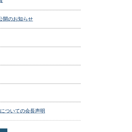
賞
y」公開のお知らせ
スについての会長声明