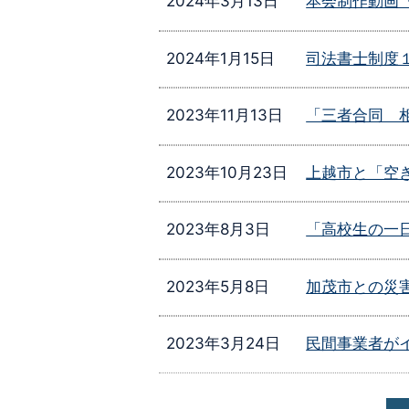
2024年3月13日
本会制作動画「W
2024年1月15日
司法書士制度１５
2023年11月13日
「三者合同 
2023年10月23日
上越市と「空
2023年8月3日
「高校生の一
2023年5月8日
加茂市との災
2023年3月24日
民間事業者が