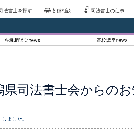
司法書士を探す
各種相談
司法書士の仕事
各種相談会news
高校講座news
潟県司法書士会からのお
新しました。