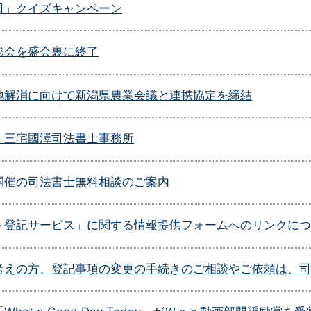
日」クイズキャンペーン
総会を盛会裏に終了
地解消に向けて新潟県農業会議と連携協定を締結
 三宅國澤司法書士事務所
開催の司法書士無料相談のご案内
ト登記サービス」に関する情報提供フォームへのリンクに
考えの方、登記事項の変更の手続きのご相談やご依頼は、